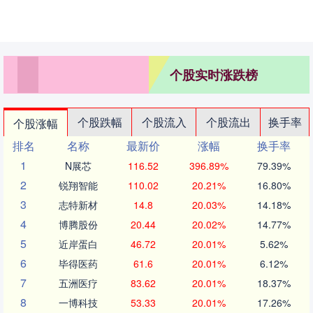
个股实时涨跌榜
个股跌幅
个股流入
个股流出
换手率
个股涨幅
排名
名称
最新价
涨幅
换手率
1
N展芯
116.52
396.89%
79.39%
2
锐翔智能
110.02
20.21%
16.80%
3
志特新材
14.8
20.03%
14.18%
4
博腾股份
20.44
20.02%
14.77%
5
近岸蛋白
46.72
20.01%
5.62%
6
毕得医药
61.6
20.01%
6.12%
7
五洲医疗
83.62
20.01%
18.37%
8
一博科技
53.33
20.01%
17.26%