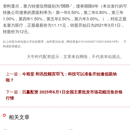
资料显示，塞力转债信用级别为“BBB-”，债券期限6年（本次发行的可
转换公司债券的票面利率为：第一年0.50%，第二年0.80%，第三年
1.00%，第四年1.50%，第五年2.50%，第六年3.00%。），对应正股
名塞力医疗，正股最新价为11.11元，转股开始日为2021年3月1日，
转股价为12元。
以上内容为本站据公开信息整理，由AI算法生成（网信算备310104345710301240019号），不
构成投资建议。
大牛时代配资提示：文章来自网络，不代表本站观点。
上一篇：
今裕堂 和讯投顾宫羽飞：科技可以准备开始逢低吸纳
啦？
下一篇：
日赢配资 2025年6月1日全国主要批发市场花鲢活鱼价格
行情
相关文章