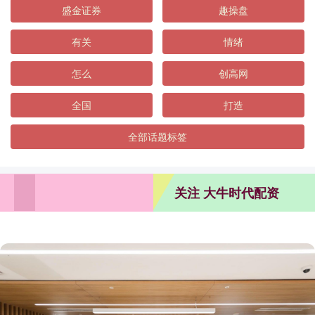
盛金证券
趣操盘
有关
情绪
怎么
创高网
全国
打造
全部话题标签
关注 大牛时代配资