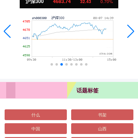
北证50
1132.55
9.67
0.86%
话题标签
什么
书架
中国
山西