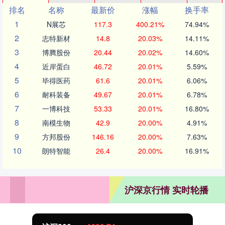
排名
名称
最新价
涨幅
换手率
1
N展芯
117.3
400.21%
74.94%
2
志特新材
14.8
20.03%
14.11%
3
博腾股份
20.44
20.02%
14.60%
4
近岸蛋白
46.72
20.01%
5.59%
5
毕得医药
61.6
20.01%
6.06%
6
耐科装备
49.67
20.01%
6.78%
7
一博科技
53.33
20.01%
16.80%
8
南模生物
42.9
20.00%
4.91%
9
方邦股份
146.16
20.00%
7.63%
10
朗特智能
26.4
20.00%
16.91%
沪深京行情 实时轮播