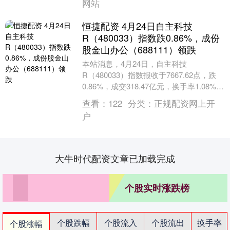
网站
恒捷配资 4月24日自主科技
R（480033）指数跌0.86%，成份
股金山办公（688111）领跌
本站消息，4月24日，自主科技
R（480033）指数报收于7667.62点，跌
0.86%，成交318.47亿元，换手率1.08%。
当日该指数成份股中恒捷配资，上....
查看：
122
分类：
正规配资网上开
户
大牛时代配资文章已加载完成
个股实时涨跌榜
个股跌幅
个股流入
个股流出
换手率
个股涨幅