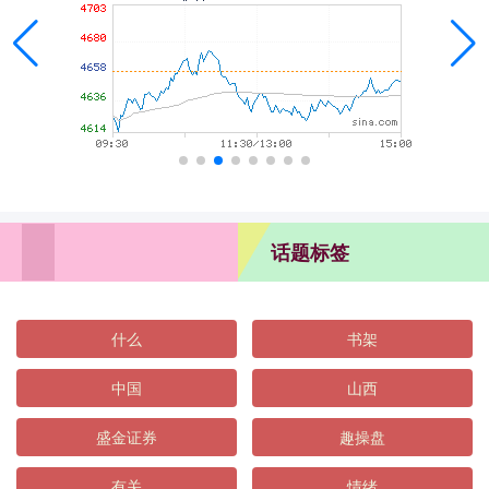
话题标签
什么
书架
中国
山西
盛金证券
趣操盘
有关
情绪