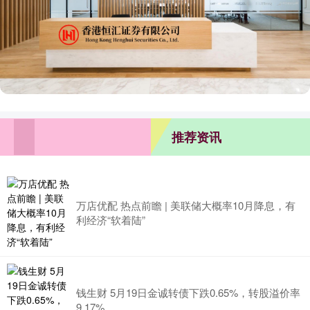
推荐资讯
万店优配 热点前瞻 | 美联储大概率10月降息，有
利经济“软着陆”
钱生财 5月19日金诚转债下跌0.65%，转股溢价率
9.17%