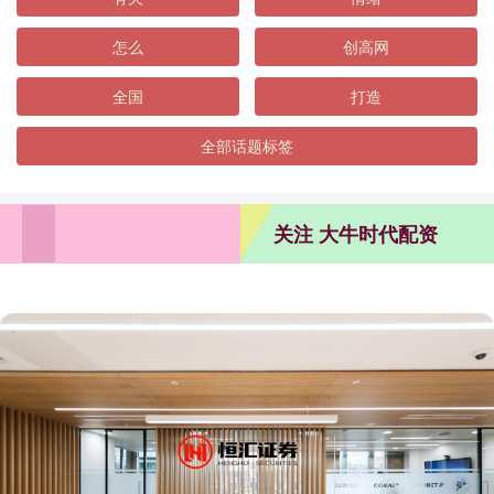
怎么
创高网
全国
打造
全部话题标签
关注 大牛时代配资