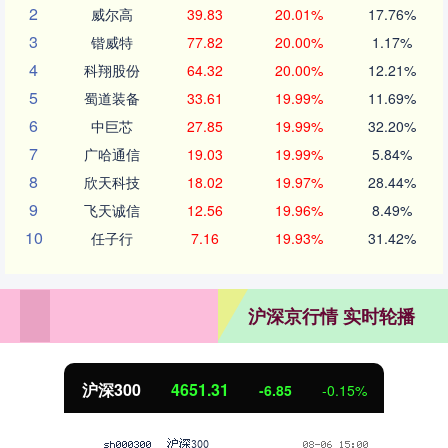
2
威尔高
39.83
20.01%
17.76%
3
锴威特
77.82
20.00%
1.17%
4
科翔股份
64.32
20.00%
12.21%
5
蜀道装备
33.61
19.99%
11.69%
6
中巨芯
27.85
19.99%
32.20%
7
广哈通信
19.03
19.99%
5.84%
8
欣天科技
18.02
19.97%
28.44%
9
飞天诚信
12.56
19.96%
8.49%
10
任子行
7.16
19.93%
31.42%
沪深京行情 实时轮播
沪深300
4651.31
-6.85
-0.15%