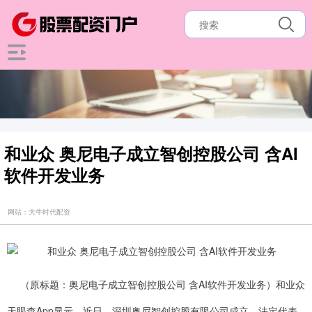
和业众 奥尼电子成立智创控股公司 含AI
软件开发业务
网站：大牛时代配资
（原标题：奥尼电子成立智创控股公司 含AI软件开发业务）和业众
天眼查App显示，近日，深圳奥尼智创控股有限公司成立，法定代表