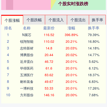
个股实时涨跌榜
个股跌幅
个股流入
个股流出
换手率
个股涨幅
排名
名称
最新价
涨幅
换手率
1
N展芯
116.52
396.89%
79.39%
2
锐翔智能
110.02
20.21%
16.80%
3
志特新材
14.8
20.03%
14.18%
4
博腾股份
20.44
20.02%
14.77%
5
近岸蛋白
46.72
20.01%
5.62%
6
毕得医药
61.6
20.01%
6.12%
7
五洲医疗
83.62
20.01%
18.37%
8
耐科装备
49.67
20.01%
6.83%
9
一博科技
53.33
20.01%
17.26%
10
方邦股份
146.16
20.00%
7.68%