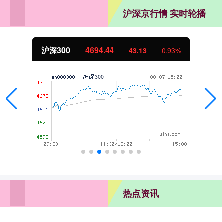
沪深京行情 实时轮播
北证50
1134.24
11.37
1.01%
热点资讯