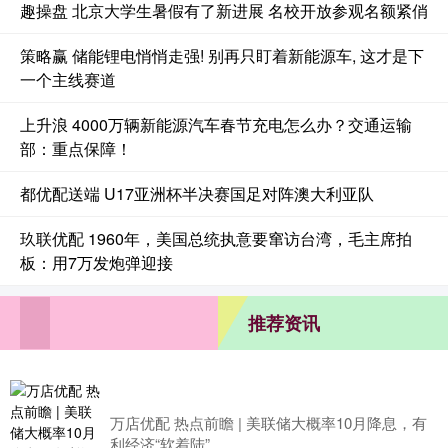
趣操盘 北京大学生暑假有了新进展 名校开放参观名额紧俏
策略赢 储能锂电悄悄走强! 别再只盯着新能源车, 这才是下
一个主线赛道
上升浪 4000万辆新能源汽车春节充电怎么办？交通运输
部：重点保障！
都优配送端 U17亚洲杯半决赛国足对阵澳大利亚队
玖联优配 1960年，美国总统执意要窜访台湾，毛主席拍
板：用7万发炮弹迎接
推荐资讯
万店优配 热点前瞻 | 美联储大概率10月降息，有
利经济“软着陆”