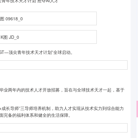
GT—顶尖青年技术天才计划”全球启动。
业两年内的技术人才开放招募，旨在与全球技术天才一起，基于
成长导师”三导师培养机制，助力人才实现从技术实力到综合能力
面完备的福利体系和健全的生活保障。
深证成指
14311.01
02%
200.89
1.42%