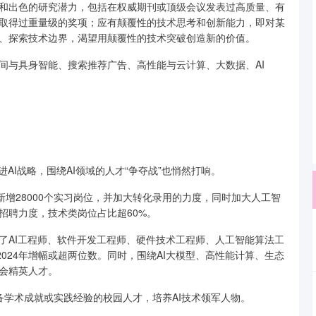
出色的研究潜力，包括在权威期刊或顶级会议发表过高质量、有
取得过重量级的奖项；应有颠覆性的技术思考和创新能力，即对某
、探索技术边界，渴望用颠覆性的技术突破创造新的价值。
与具身智能、搜索推荐广告、高性能与云计算、大数据、AI
I战略，围绕AI领域的人才“争夺战”也悄然打响。
增28000个实习岗位，并加大转化录用的力度，同时加大人工智
招聘力度，技术类岗位占比超60%。
了AI工程师、软件开发工程师、硬件技术工程师、人工智能算法工
024年增幅或超两位数。同时，围绕AI大模型、高性能计算、生态
会精英人才。
具备学术成就或实践经验的校园人才，培养AI技术领军人物。