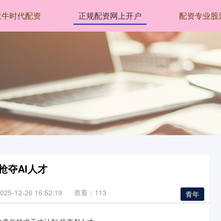
大牛时代配资
正规配资网上开户
配资专业股
抢夺AI人才
5-12-26 16:52:19
查看：113
青年