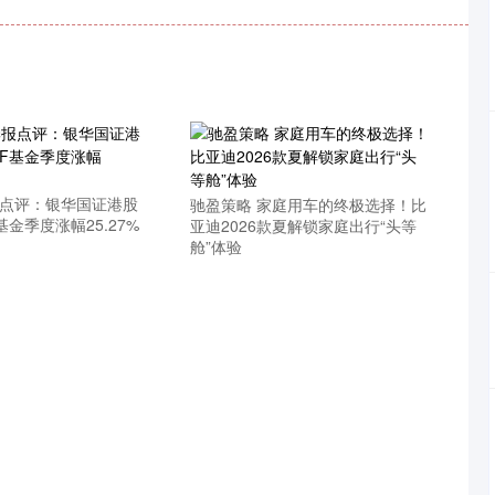
报点评：银华国证港股
驰盈策略 家庭用车的终极选择！比
基金季度涨幅25.27%
亚迪2026款夏解锁家庭出行“头等
舱”体验