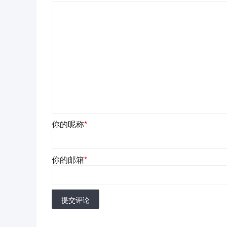
你的昵称
*
你的邮箱
*
提交评论