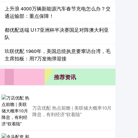
上升浪 4000万辆新能源汽车春节充电怎么办？交
通运输部：重点保障！
都优配送端 U17亚洲杯半决赛国足对阵澳大利亚
队
玖联优配 1960年，美国总统执意要窜访台湾，毛
主席拍板：用7万发炮弹迎接
推荐资讯
万店优配 热点前瞻 | 美联储大概率10月
降息，有利经济“软着陆”