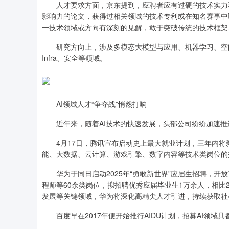
人才要求方面，京东提到，应聘者应有过硬的技术实力和
影响力的论文，获得过相关领域的技术专利或在知名赛事中
一技术领域或方向有深刻的见解，敢于突破传统的技术框架
研究方向上，涉及多模态大模型与应用、机器学习、空间
Infra、安全等领域。
AI领域人才“争夺战”悄然打响
近年来，随着AI技术的快速发展，头部公司纷纷加速推进A
4月17日，腾讯宣布启动史上最大就业计划，三年内将新
能、大数据、云计算、游戏引擎、数字内容等技术类岗位的
华为于同日启动2025年“勇敢新世界”应届生招聘，开放
程师等60余类岗位，拟招聘优秀应届毕业生1万余人，相比2
发展等关键领域，华为将深化高精尖人才引进，持续获取社
百度早在2017年便开始推行AIDU计划，招募AI领域