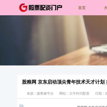
首页
股粮网 京东启动顶尖青年技术天才计划 
来源：捷希缘平台
网站：大牛时代配资
日期：202