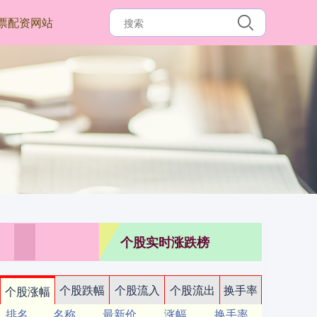
票配资网站
个股实时涨跌榜
个股跌幅
个股流入
个股流出
换手率
个股涨幅
排名
名称
最新价
涨幅
换手率