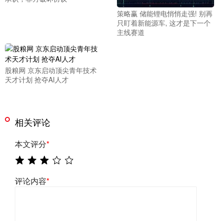
策略赢 储能锂电悄悄走强! 别再
只盯着新能源车, 这才是下一个
主线赛道
股粮网 京东启动顶尖青年技术
天才计划 抢夺AI人才
相关评论
本文评分
*
评论内容
*