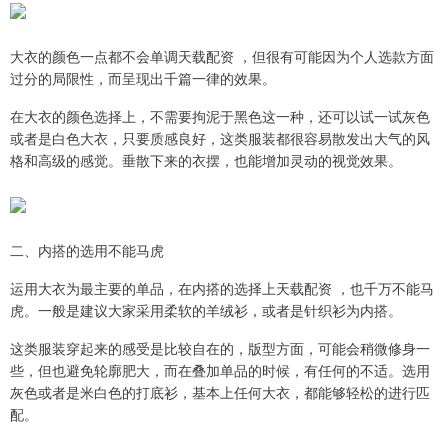
大衣的颜色一点都不会单调天载配资 ，但很有可能因为个人选款方面
过分的局限性，而呈现出千篇一律的效果。
在大衣的颜色选择上，不需要拘泥于黑色这一种，还可以试一试灰色
或者是白色大衣，只要质感良好，这类服装都很容易散发出大气的风
格和高级的感觉。垂散下来的衣摆，也能增加灵动的视觉效果。
二、内搭的选用不能马虎
运用大衣为最主要的单品，在内搭的选择上天载配资 ，也千万不能马
虎。一般是建议大家采用柔软的羊绒衫，或者是针织衫为内搭。
这类服装穿起来的感受是比较自在的，版型方面，可能会稍微修身一
些，但也避免轮廓肥大，而在叠加单品的时候，有任何的不适。选用
灰色或者是米白色的打底衫，基本上任何大衣，都能够轻松的进行匹
配。