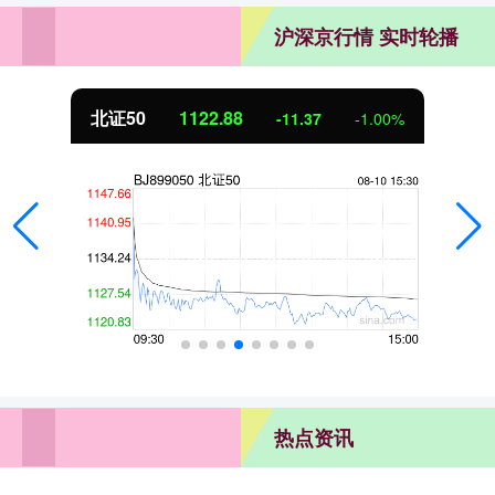
沪深京行情 实时轮播
北证50
1122.88
-11.37
-1.00%
热点资讯