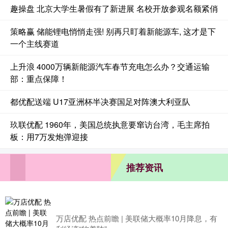
趣操盘 北京大学生暑假有了新进展 名校开放参观名额紧俏
策略赢 储能锂电悄悄走强! 别再只盯着新能源车, 这才是下
一个主线赛道
上升浪 4000万辆新能源汽车春节充电怎么办？交通运输
部：重点保障！
都优配送端 U17亚洲杯半决赛国足对阵澳大利亚队
玖联优配 1960年，美国总统执意要窜访台湾，毛主席拍
板：用7万发炮弹迎接
推荐资讯
万店优配 热点前瞻 | 美联储大概率10月降息，有