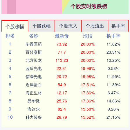
个股实时涨跌榜
个股跌幅
个股流入
个股流出
换手率
个股涨幅
排名
名称
最新价
涨幅
换手率
1
毕得医药
73.92
20.00%
11.62%
2
百普赛斯
77.7
20.00%
23.31%
3
北方长龙
113.23
20.00%
12.25%
4
蓝盾光电
22.81
19.99%
0.58%
5
信濠光电
20.72
19.98%
11.95%
6
近岸蛋白
54.9
17.51%
11.39%
7
海正生材
12.17
17.36%
6.47%
8
晶华微
25.76
17.36%
14.66%
9
海达尔
82.4
15.58%
9.26%
10
科力装备
26.79
15.52%
21.15%