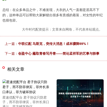
总结：在众多单品之中，不难发现，大衣的人气一直都是居高不下
的，这种单品可以帮助大家解锁出很多有质感的着装，对女性的年纪
也很包容。
大牛时代配资提示：文章来自网络，不代表本站观点。
上一篇：
中联亿配 马斯克，突传大消息！成本骤降99%！
下一篇：
创盈中心 蘸取青春写丹青——简论孟祥军的艺事与轶事
相关文章
星速优配平台 君子协议只防君
子，而不防菲律宾，菲外长亲口
承认，菲方破坏协议