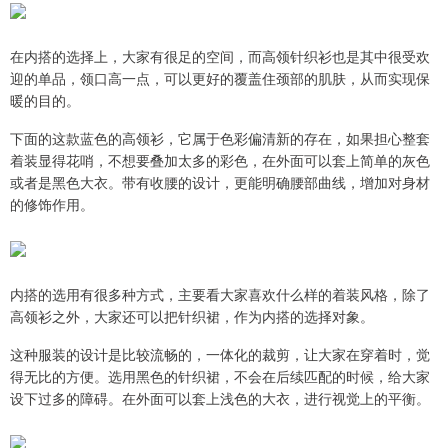
在内搭的选择上，大家有很足的空间，而高领针织衫也是其中很受欢
迎的单品，领口高一点，可以更好的覆盖住颈部的肌肤，从而实现保
暖的目的。
下面的这款蓝色的高领衫，它属于色彩偏清新的存在，如果担心整套
着装显得花哨，不想要叠加太多的彩色，在外面可以套上简单的灰色
或者是黑色大衣。带有收腰的设计，更能明确腰部曲线，增加对身材
的修饰作用。
内搭的选用有很多种方式，主要看大家喜欢什么样的着装风格，除了
高领衫之外，大家还可以把针织裙，作为内搭的选择对象。
这种服装的设计是比较流畅的，一体化的裁剪，让大家在穿着时，觉
得无比的方便。选用黑色的针织裙，不会在后续匹配的时候，给大家
设下过多的障碍。在外面可以套上浅色的大衣，进行视觉上的平衡。