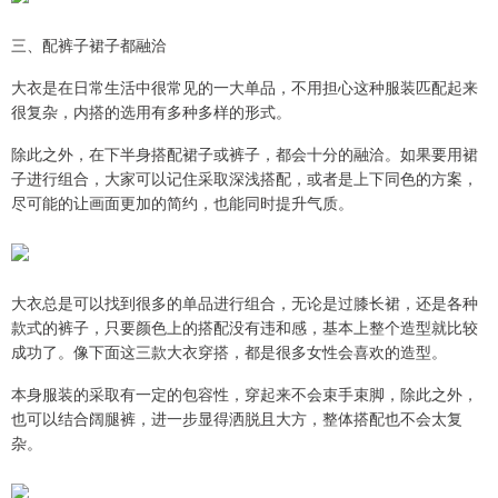
三、配裤子裙子都融洽
大衣是在日常生活中很常见的一大单品，不用担心这种服装匹配起来
很复杂，内搭的选用有多种多样的形式。
除此之外，在下半身搭配裙子或裤子，都会十分的融洽。如果要用裙
子进行组合，大家可以记住采取深浅搭配，或者是上下同色的方案，
尽可能的让画面更加的简约，也能同时提升气质。
大衣总是可以找到很多的单品进行组合，无论是过膝长裙，还是各种
款式的裤子，只要颜色上的搭配没有违和感，基本上整个造型就比较
成功了。像下面这三款大衣穿搭，都是很多女性会喜欢的造型。
本身服装的采取有一定的包容性，穿起来不会束手束脚，除此之外，
也可以结合阔腿裤，进一步显得洒脱且大方，整体搭配也不会太复
杂。