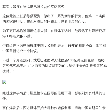
其实是印度在给戈塔巴雅拉贾帕克萨底气。
这位元首上任后尊鼎配资，做出了一系列亲印的行为。他第一个访问
的国家是印度，在面对港口的问题上，也看印度的态度。
为了更好地抱紧印度这条大腿，在媒体采访时，他表达了对汉班托塔
港99年租约的不满。
但自己也不敢彻底得罪中国，又随即表示，99年的租期协议，希望和
中国重新达成一个协议。
不过一个月还没到，戈塔巴雅面对无法偿还100亿美元的巨款，最终
客客气气地表示：“之前签的协议是有效的，这边不会再对投资者轻易
变卦。”
经过这件事情后，斯里兰卡在国际的信用下滑，影响到外资对其的信
任。
事件爆发后，西方媒体开始大肆炒作虚假叙事，声称中国向斯里兰卡