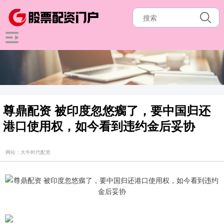
尊鼎配资 被印度忽悠瘸了，要中国归还
港口使用权，如今看到违约金后妥协
网站：大牛时代配资