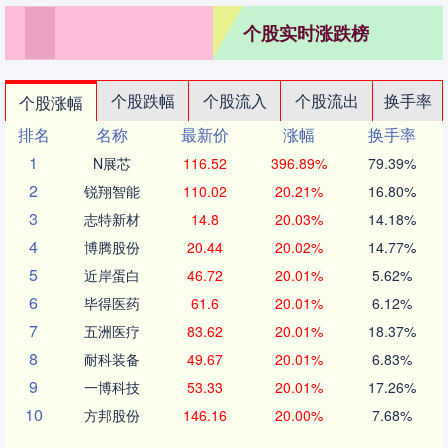
个股实时涨跌榜
个股跌幅
个股流入
个股流出
换手率
个股涨幅
排名
名称
最新价
涨幅
换手率
1
N展芯
116.52
396.89%
79.39%
2
锐翔智能
110.02
20.21%
16.80%
3
志特新材
14.8
20.03%
14.18%
4
博腾股份
20.44
20.02%
14.77%
5
近岸蛋白
46.72
20.01%
5.62%
6
毕得医药
61.6
20.01%
6.12%
7
五洲医疗
83.62
20.01%
18.37%
8
耐科装备
49.67
20.01%
6.83%
9
一博科技
53.33
20.01%
17.26%
10
方邦股份
146.16
20.00%
7.68%