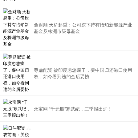
金财顺 天桥起重：公司旗下持有怡珀新能源产业
基金及株洲市级母基金
尊鼎配资 被印度忽悠瘸了，要中国归还港口使用
权，如今看到违约金后妥协
永宝网 “千元股”寒武纪，三季报出炉！