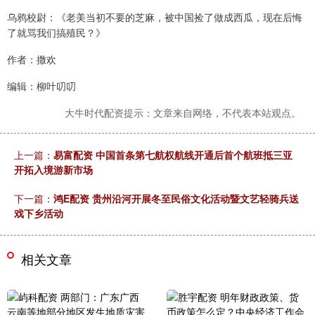
乌鸦校尉：《老美当初不要的芝麻，被中国捡了做成西瓜，现在后悔
了就骂我们搞殖民？》
作者：撒欢
编辑：柳叶叨叨
大牛时代配资提示：文章来自网络，不代表本站观点。
上一篇：
易富配资 中国首条第七航权航线开通后首个航班抵三亚
开拓入境游新市场
下一篇：
鸿E配资 贵州沿河开展冬至民俗文化活动暨文艺轻骑兵送
戏下乡活动
相关文章