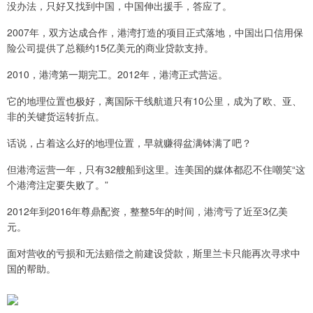
没办法，只好又找到中国，中国伸出援手，答应了。
2007年，双方达成合作，港湾打造的项目正式落地，中国出口信用保
险公司提供了总额约15亿美元的商业贷款支持。
2010，港湾第一期完工。2012年，港湾正式营运。
它的地理位置也极好，离国际干线航道只有10公里，成为了欧、亚、
非的关键货运转折点。
话说，占着这么好的地理位置，早就赚得盆满钵满了吧？
但港湾运营一年，只有32艘船到这里。连美国的媒体都忍不住嘲笑“这
个港湾注定要失败了。”
2012年到2016年尊鼎配资，整整5年的时间，港湾亏了近至3亿美
元。
面对营收的亏损和无法赔偿之前建设贷款，斯里兰卡只能再次寻求中
国的帮助。