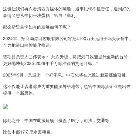
这也让我们再次看清西方媒体的嘴脸，遇事甩锅不担责任，遇到好的
事情又想从中切一块蛋糕，给自己牟利。
那么斯里兰卡如今的发展如何了呢？
2024年，招商局港口控股有限公司将把4100万美元用于码头设备中，
全力把港口向智能化推进。
该项目负责人曲伟表示：“此次升级，将把港口效能提升至新的台阶，
更好地冲刺2025-2026年千万标准箱的货运目标。”
2025年9月，又迎来一个好消息。中石化将在此推进新建炼油项目。
这不仅能让该港湾成为重要能源补给地带，也给中国炼油企业走出去
提供一个新思路。
除此之外，中国在此援建项目覆盖了医疗，司法，交通等。
比如中部17公里水渠项目。