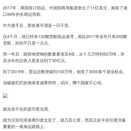
2017年，两国签订协议。中国招商局集团拿出了11亿美元，换取了港
口99年的长期运营权。
中方接手后，那发展可谓是一日千里。
仅4个月，就已经有132艘货船抵达港湾，相比2017年全年只有202艘
货船，好的不只是一点点。
而一年后，能容纳货物的数量暴涨至4倍，从十几万吨到50万吨，并
且当年的总收入更是达到了30亿元。
到了2019年，货运总数突破到100万吨，创造了3000多个就业机会。
当破破烂烂的渔港变成香饽饽，试问，哪个国家不心动。
最先坐不住的是印度当局。
因为汉班托塔港离印度太近了，就几百公里，而且正好卡在印度洋最
重要的一条海运路线上。