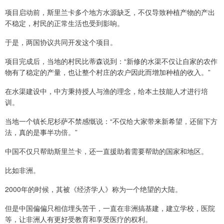
项目启动前，斯里兰卡多个地方水源缺乏，不仅导致种植产物的产出
不稳定，村民的正常生活也受到影响。
于是，两国协议共同开发这个项目。
项目完成后，当地的村民比蒂森说到：“新修的水渠不仅让自家的农作
物有了稳定的产量，也让整个村庄的农户因此而增加种植的收入。”
在水渠建设中，中方秉持授人与渔的理念，给本土技能人才进行培
训。
当地一个镇长尼杉萨不禁感慨说：“不仅给大家带来新希望，还留下方
法，真的是事半功倍。”
中国不仅只帮助斯里兰卡，还一直援助着需要帮助的国家和地区。
比如非洲。
2000年的时候，其被《经济学人》称为一个绝望的大陆。
但是中国偏偏只相信埋头苦干，一直在非洲搞基建，建立学校，医院
等，让非洲人有更好受教育和享受医疗的权利。