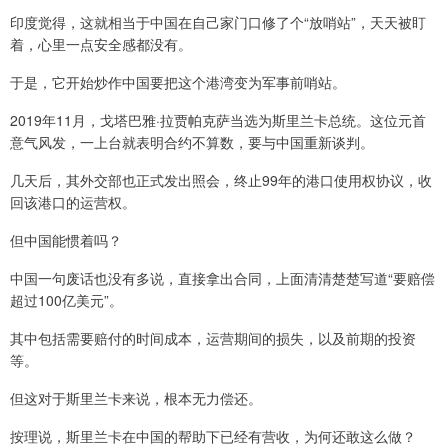
印度觉得，这就相当于中国在自己家门口修了个“放哨站”，天天被盯
着，心里一点安全感都没有。
于是，它开始炒作中国要把这个港湾变为军事前哨站。
2019年11月，戈塔巴雅·拉贾帕克萨当选为斯里兰卡总统。这位元首
意气风发，一上台就表明合约不算数，要与中国重新谈判。
几天后，其外交部也正式发出照会，终止99年的港口使用权协议，收
回该港口的运营权。
但中国能惯着吗？
中国一句废话也没有多说，直接拿出合同，上面清清楚楚写道“要赔偿
超过100亿美元”。
其中包括需要赔付的时间成本，运营期间的损失，以及前期的投资
等。
但这对于斯里兰卡来说，根本无力偿还。
按理说，斯里兰卡在中国的帮助下已经有营收，为何还敢这么做？