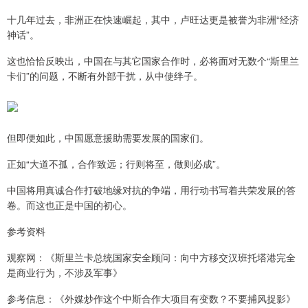
十几年过去，非洲正在快速崛起，其中，卢旺达更是被誉为非洲“经济
神话”。
这也恰恰反映出，中国在与其它国家合作时，必将面对无数个“斯里兰
卡们”的问题，不断有外部干扰，从中使绊子。
但即便如此，中国愿意援助需要发展的国家们。
正如“大道不孤，合作致远；行则将至，做则必成”。
中国将用真诚合作打破地缘对抗的争端，用行动书写着共荣发展的答
卷。而这也正是中国的初心。
参考资料
观察网：《斯里兰卡总统国家安全顾问：向中方移交汉班托塔港完全
是商业行为，不涉及军事》
参考信息：《外媒炒作这个中斯合作大项目有变数？不要捕风捉影》