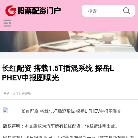
长红配资 搭载1.5T插混系统 探岳L
PHEV申报图曝光
网站：大牛时代配资
版权声明：本文版权为汽车所有长红配资，转载请注明出处。
网易汽车1月9日报道 近日，工信部发布最新一批《道路机动车辆生产