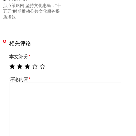
点点策略网 坚持文化惠民，“十
五五”时期推动公共文化服务提
质增效
相关评论
本文评分
*
评论内容
*