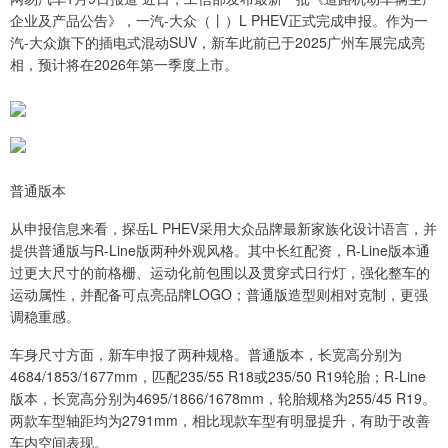
企业及产品公告》，一汽-大众（丨）L PHEV正式完成申报。作为一
汽-大众旗下的插电式混动SUV，新车此前已于2025广州车展完成亮
相，预计将在2026年第一季度上市。
普通版本
从申报信息来看，探岳L PHEV采用大众品牌最新家族化设计语言，并
提供普通版与R-Line版两种外观风格。其中长红配资，R-Line版本通
过更大尺寸的前格栅、运动化前包围以及贯穿式日行灯，强化整车的
运动属性，并配备可点亮品牌LOGO；普通版造型则相对克制，更强
调稳重感。
车身尺寸方面，新车申报了两种规格。普通版本，长宽高分别为
4684/1853/1677mm，匹配235/55 R18或235/50 R19轮胎；R-Line
版本，长宽高分别为4695/1866/1678mm，轮胎规格为255/45 R19。
两款车型轴距均为2791mm，相比现款车型有明显提升，有助于改善
车内空间表现。