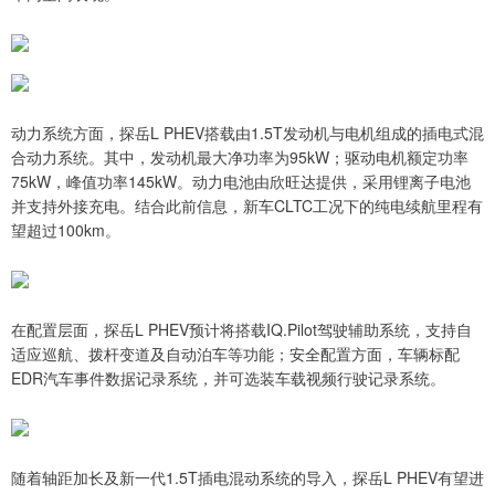
动力系统方面，探岳L PHEV搭载由1.5T发动机与电机组成的插电式混
合动力系统。其中，发动机最大净功率为95kW；驱动电机额定功率
75kW，峰值功率145kW。动力电池由欣旺达提供，采用锂离子电池
并支持外接充电。结合此前信息，新车CLTC工况下的纯电续航里程有
望超过100km。
在配置层面，探岳L PHEV预计将搭载IQ.Pilot驾驶辅助系统，支持自
适应巡航、拨杆变道及自动泊车等功能；安全配置方面，车辆标配
EDR汽车事件数据记录系统，并可选装车载视频行驶记录系统。
随着轴距加长及新一代1.5T插电混动系统的导入，探岳L PHEV有望进