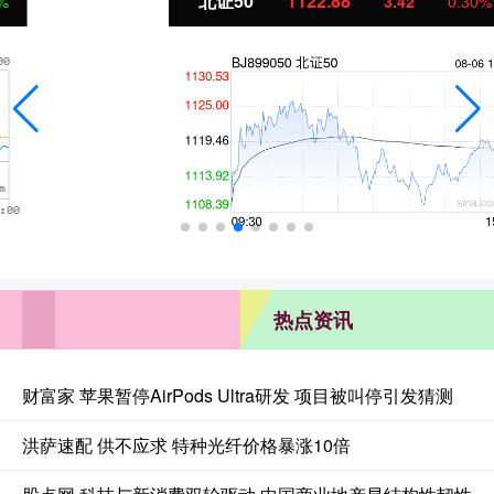
北证50
1122.88
3.42
0.30%
热点资讯
财富家 苹果暂停AirPods Ultra研发 项目被叫停引发猜测
洪萨速配 供不应求 特种光纤价格暴涨10倍