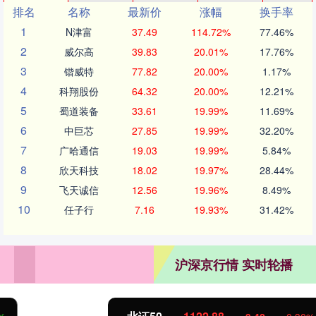
排名
名称
最新价
涨幅
换手率
1
N津富
37.49
114.72%
77.46%
2
威尔高
39.83
20.01%
17.76%
3
锴威特
77.82
20.00%
1.17%
4
科翔股份
64.32
20.00%
12.21%
5
蜀道装备
33.61
19.99%
11.69%
6
中巨芯
27.85
19.99%
32.20%
7
广哈通信
19.03
19.99%
5.84%
8
欣天科技
18.02
19.97%
28.44%
9
飞天诚信
12.56
19.96%
8.49%
10
任子行
7.16
19.93%
31.42%
沪深京行情 实时轮播