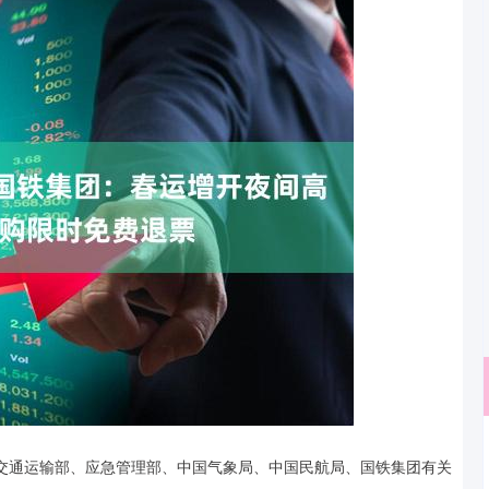
深证成指
14311.01
沪深3
和交通运输部、应急管理部、中国气象局、中国民航局、国铁集团有关
200.89
1.42%