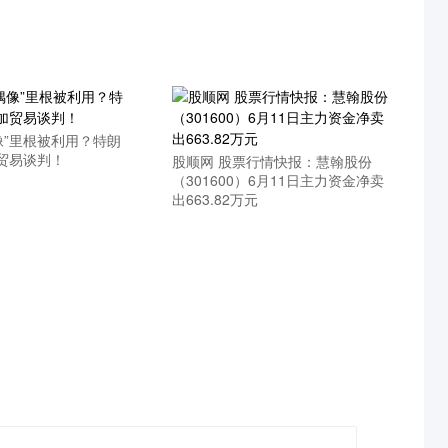
像”里根被利用？特朗
贸易谈判！
股顺网 股票行情快报：慧翰股份
（301600）6月11日主力资金净卖
出663.82万元