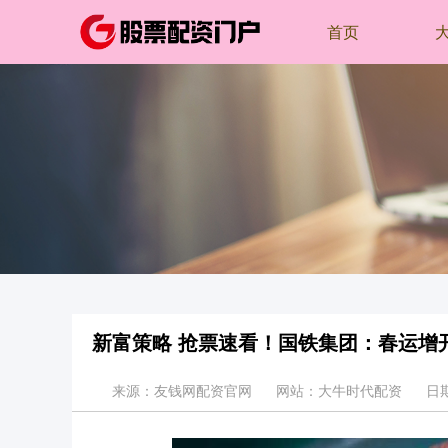
首页
新富策略 抢票速看！国铁集团：春运增
来源：友钱网配资官网
网站：大牛时代配资
日期