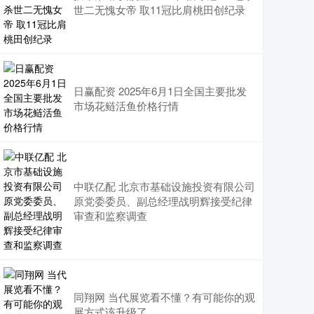
世二无愧女帝 取11冠比肩桃田创纪录
日赢配资 2025年6月1日全国主要批发
市场花鲢活鱼价格行情
中联亿配 北京市基础设施投资有限公司
原党委委员、副总经理战明辉接受纪律
审查和监察调查
同翔网 当代展览看不懂？有可能你的观
展方式该升级了