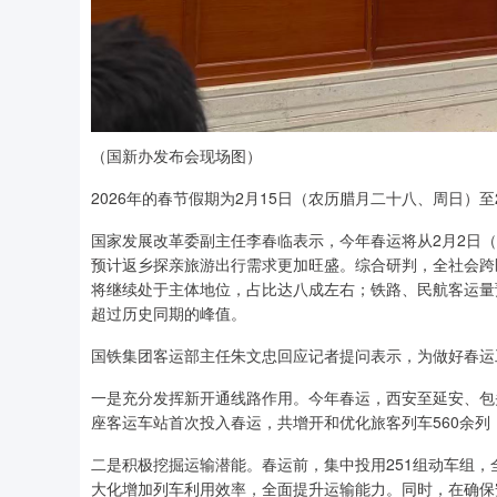
（国新办发布会现场图）
2026年的春节假期为2月15日（农历腊月二十八、周日）
国家发展改革委副主任李春临表示，今年春运将从2月2日（下
预计返乡探亲旅游出行需求更加旺盛。综合研判，全社会跨
将继续处于主体地位，占比达八成左右；铁路、民航客运量预
超过历史同期的峰值。
国铁集团客运部主任朱文忠回应记者提问表示，为做好春运
一是充分发挥新开通线路作用。今年春运，西安至延安、包头
座客运车站首次投入春运，共增开和优化旅客列车560余列
二是积极挖掘运输潜能。春运前，集中投用251组动车组
大化增加列车利用效率，全面提升运输能力。同时，在确保