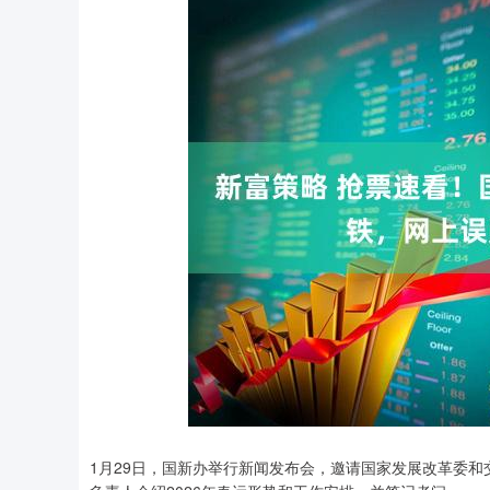
上证指数
3940.04
1月29日，国新办举行新闻发布会，邀请国家发展改革委
%
39.68
1.02%