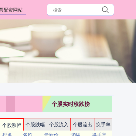
票配资网站
个股实时涨跌榜
个股跌幅
个股流入
个股流出
换手率
个股涨幅
排名
名称
最新价
涨幅
换手率