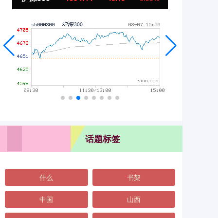
话题标签
什么
书架
中国
山西