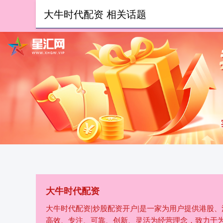
大牛时代配资 相关话题
首页
大牛时代配资
大牛时代配资|炒股配资开户|是一家为用户提供港股
高效、专注、可靠、创新、灵活为经营理念，致力于