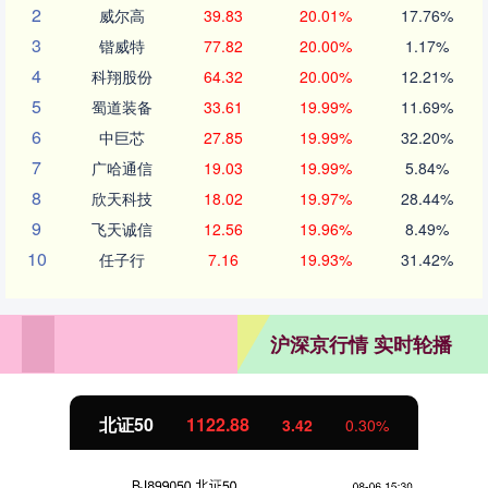
2
威尔高
39.83
20.01%
17.76%
3
锴威特
77.82
20.00%
1.17%
4
科翔股份
64.32
20.00%
12.21%
5
蜀道装备
33.61
19.99%
11.69%
6
中巨芯
27.85
19.99%
32.20%
7
广哈通信
19.03
19.99%
5.84%
8
欣天科技
18.02
19.97%
28.44%
9
飞天诚信
12.56
19.96%
8.49%
10
任子行
7.16
19.93%
31.42%
沪深京行情 实时轮播
北证50
1122.88
3.42
0.30%