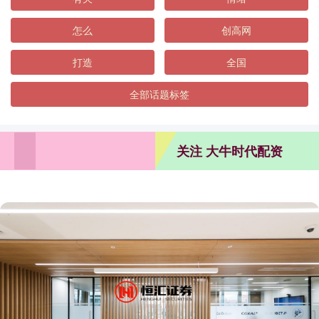
怎么
创高网
打造
全国
全部话题标签
关注 大牛时代配资