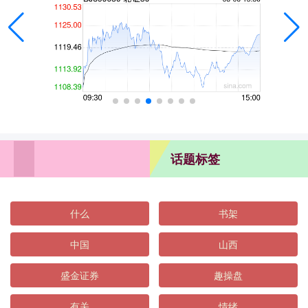
话题标签
什么
书架
中国
山西
盛金证券
趣操盘
有关
情绪