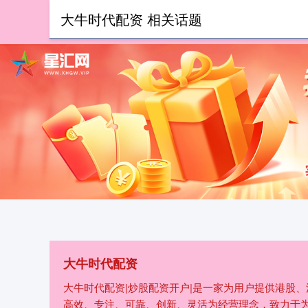
大牛时代配资 相关话题
首页
大牛时代配资
大牛时代配资|炒股配资开户|是一家为用户提供港股
高效、专注、可靠、创新、灵活为经营理念，致力于