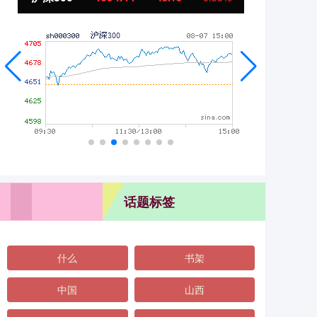
话题标签
什么
书架
中国
山西