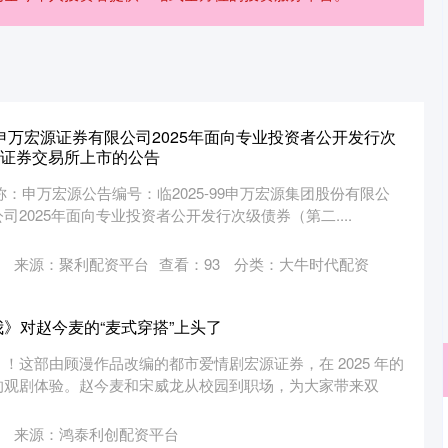
申万宏源证券有限公司2025年面向专业投资者公开发行次
证券交易所上市的公告
简称：申万宏源公告编号：临2025-99申万宏源集团股份有限公
2025年面向专业投资者公开发行次级债券（第二....
来源：聚利配资平台
查看：
93
分类：
大牛时代配资
我》对赵今麦的“麦式穿搭”上头了
！这部由顾漫作品改编的都市爱情剧宏源证券，在 2025 年的
的观剧体验。赵今麦和宋威龙从校园到职场，为大家带来双
来源：鸿泰利创配资平台
沪深300
4694.44
.42%
43.13
0.93%