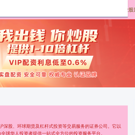
大牛时代配资
正规配资网上开户
配资专业股
、沪深股、环球期货及杠杆式投资等交易服务的证券公司。它以
为全球华人投资者提供一站式全方位的投资服务平台。