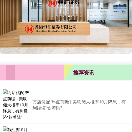
推荐资讯
万店优配 热点前瞻 | 美联储大概率10月降息，有
利经济“软着陆”