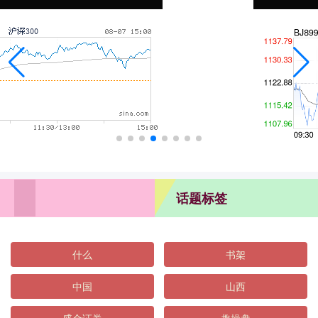
话题标签
什么
书架
中国
山西