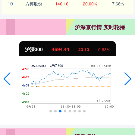
10
方邦股份
146.16
20.00%
7.68%
沪深京行情 实时轮播
沪深300
4694.44
43.13
0.93%