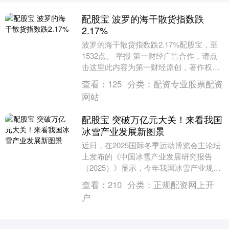
配股宝 波罗的海干散货指数跌
2.17%
波罗的海干散货指数跌2.17%配股宝，至
1532点。 举报 第一财经广告合作，请点
击这里此内容为第一财经原创，著作权归
第一财经所有。未经第一财经书面授权，
查看：
125
分类：
配资专业股票配资
不得以....
网站
配股宝 突破万亿元大关！来看我国
冰雪产业发展新图景
近日，在2025国际冬季运动博览会主论坛
上发布的《中国冰雪产业发展研究报告
（2025）》显示，今年我国冰雪产业规模
将突破万亿元大关，达10053亿元。这一
查看：
210
分类：
正规配资网上开
数字标....
户