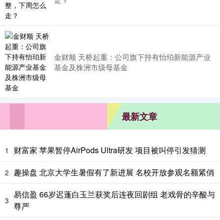
金财顺 天桥起重：公司旗下持有怡珀新能源产业
基金及株洲市级母基金
最新文章
财富家 苹果暂停AirPods Ultra研发 项目被叫停引发猜测
1
趣操盘 北京大学生暑假有了新进展 名校开放参观名额紧俏
2
易信盈 66岁迟蓬白玉兰获奖后连夜回剧组 老戏骨的辛酸与
3
尊严