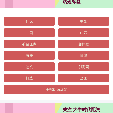
话题标签
什么
书架
中国
山西
盛金证券
趣操盘
有关
情绪
怎么
创高网
打造
全国
全部话题标签
关注 大牛时代配资