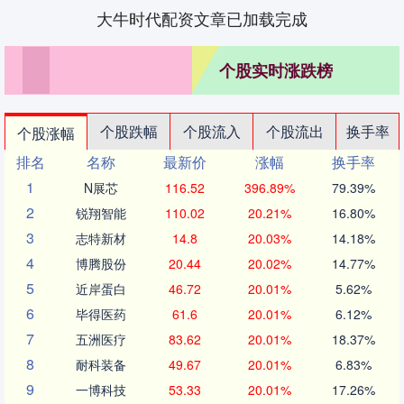
大牛时代配资文章已加载完成
个股实时涨跌榜
个股跌幅
个股流入
个股流出
换手率
个股涨幅
排名
名称
最新价
涨幅
换手率
1
N展芯
116.52
396.89%
79.39%
2
锐翔智能
110.02
20.21%
16.80%
3
志特新材
14.8
20.03%
14.18%
4
博腾股份
20.44
20.02%
14.77%
5
近岸蛋白
46.72
20.01%
5.62%
6
毕得医药
61.6
20.01%
6.12%
7
五洲医疗
83.62
20.01%
18.37%
8
耐科装备
49.67
20.01%
6.83%
9
一博科技
53.33
20.01%
17.26%