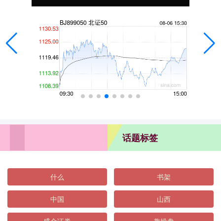
话题标签
什么
书架
中国
山西