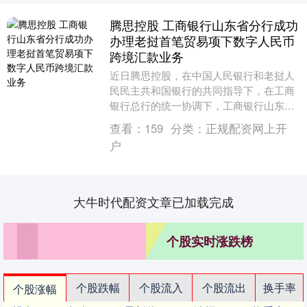
腾思控股 工商银行山东省分行成功
办理老挝首笔贸易项下数字人民币
跨境汇款业务
近日腾思控股，在中国人民银行和老挝人
民民主共和国银行的共同指导下，在工商
银行总行的统一协调下，工商银行山东省
分行与万象分行紧密联动，成功办理了老
查看：
159
分类：
正规配资网上开
挝首笔具有真实贸....
户
大牛时代配资文章已加载完成
个股实时涨跌榜
个股跌幅
个股流入
个股流出
换手率
个股涨幅