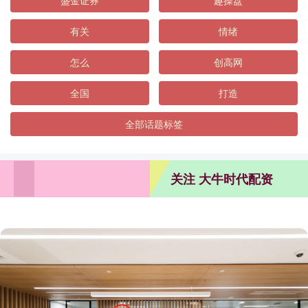
盛金证券
趣操盘
有关
情绪
怎么
创高网
全国
打造
全部话题标签
关注 大牛时代配资