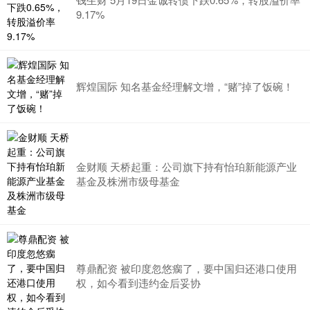
9.17%
辉煌国际 知名基金经理解文增，“赌”掉了饭碗！
金财顺 天桥起重：公司旗下持有怡珀新能源产业
基金及株洲市级母基金
尊鼎配资 被印度忽悠瘸了，要中国归还港口使用
权，如今看到违约金后妥协