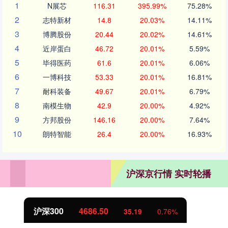
1
N展芯
116.31
395.99%
75.28%
2
志特新材
14.8
20.03%
14.11%
3
博腾股份
20.44
20.02%
14.61%
4
近岸蛋白
46.72
20.01%
5.59%
5
毕得医药
61.6
20.01%
6.06%
6
一博科技
53.33
20.01%
16.81%
7
耐科装备
49.67
20.01%
6.79%
8
南模生物
42.9
20.00%
4.92%
9
方邦股份
146.16
20.00%
7.64%
10
朗特智能
26.4
20.00%
16.93%
沪深京行情 实时轮播
北证50
1133.02
10.14
0.90%