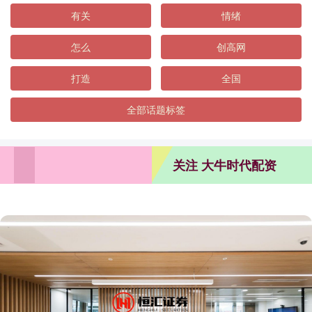
有关
情绪
怎么
创高网
打造
全国
全部话题标签
关注 大牛时代配资