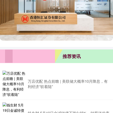
推荐资讯
万店优配 热点前瞻 | 美联储大概率10月降息，有
利经济“软着陆”
钱生财 5月19日金诚转债下跌0.65%，转股溢价率