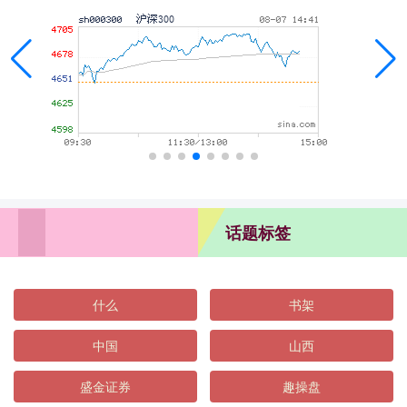
话题标签
什么
书架
中国
山西
盛金证券
趣操盘