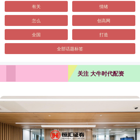
有关
情绪
怎么
创高网
全国
打造
全部话题标签
关注 大牛时代配资