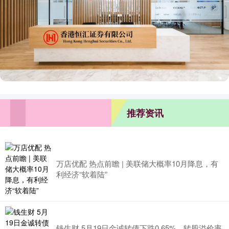
推荐资讯
万店优配 热点前瞻 | 美联储大概率10月降息，有
利经济“软着陆”
钱生财 5月19日金诚转债下跌0.65%，转股溢价率