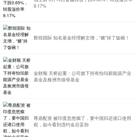
9.17%
辉煌国际 知名基金经理解文增，“赌”掉了饭碗！
金财顺 天桥起重：公司旗下持有怡珀新能源产业
基金及株洲市级母基金
尊鼎配资 被印度忽悠瘸了，要中国归还港口使用
权，如今看到违约金后妥协