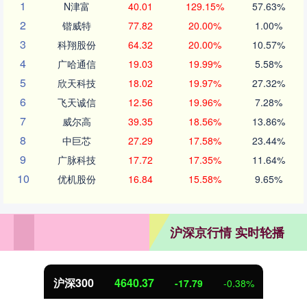
1
N津富
40.01
129.15%
57.63%
2
锴威特
77.82
20.00%
1.00%
3
科翔股份
64.32
20.00%
10.57%
4
广哈通信
19.03
19.99%
5.58%
5
欣天科技
18.02
19.97%
27.32%
6
飞天诚信
12.56
19.96%
7.28%
7
威尔高
39.35
18.56%
13.86%
8
中巨芯
27.29
17.58%
23.44%
9
广脉科技
17.72
17.35%
11.64%
10
优机股份
16.84
15.58%
9.65%
沪深京行情 实时轮播
沪深300
4640.37
-17.79
-0.38%