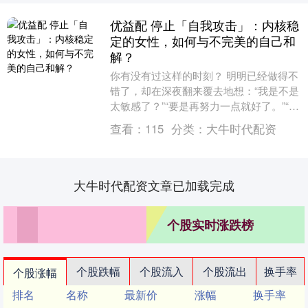
优益配 停止「自我攻击」：内核稳
定的女性，如何与不完美的自己和
解？
你有没有过这样的时刻？ 明明已经做得不
错了，却在深夜翻来覆去地想：“我是不是
太敏感了？”“要是再努力一点就好了。”“别
人看起来都比我从容，是我哪里不对吗？”
查看：
115
分类：
大牛时代配资
这....
大牛时代配资文章已加载完成
个股实时涨跌榜
个股跌幅
个股流入
个股流出
换手率
个股涨幅
排名
名称
最新价
涨幅
换手率