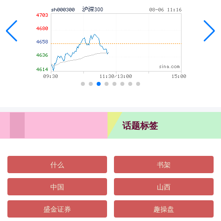
话题标签
什么
书架
中国
山西
盛金证券
趣操盘