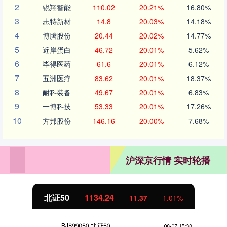
2
锐翔智能
110.02
20.21%
16.80%
3
志特新材
14.8
20.03%
14.18%
4
博腾股份
20.44
20.02%
14.77%
5
近岸蛋白
46.72
20.01%
5.62%
6
毕得医药
61.6
20.01%
6.12%
7
五洲医疗
83.62
20.01%
18.37%
8
耐科装备
49.67
20.01%
6.83%
9
一博科技
53.33
20.01%
17.26%
10
方邦股份
146.16
20.00%
7.68%
沪深京行情 实时轮播
北证50
1134.24
11.37
1.01%