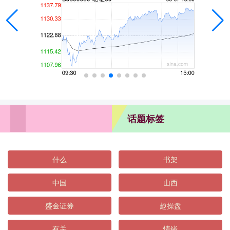
话题标签
什么
书架
中国
山西
盛金证券
趣操盘
有关
情绪