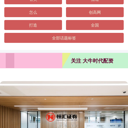
怎么
创高网
打造
全国
全部话题标签
关注 大牛时代配资