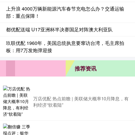
上升浪 4000万辆新能源汽车春节充电怎么办？交通运输
部：重点保障！
都优配送端 U17亚洲杯半决赛国足对阵澳大利亚队
玖联优配 1960年，美国总统执意要窜访台湾，毛主席拍
板：用7万发炮弹迎接
推荐资讯
万店优配 热点前瞻 | 美联储大概率10月降息，有
利经济“软着陆”