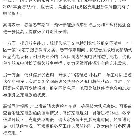
2025年新增2万个。应该说，高速公路服务区充电服务保障能力有了
明显提升。
高博表示，春运春节期间，预计新能源汽车出行占比和平常相比还会
进一步提高，提前做了针对性安排。
一方面，提升服务能力，梳理形成了充电特别繁忙的服务区清单，“一
区一策”制定了服务保障方案。春节假期期间，将综合采取增设移动式
应急充电设备，利用高速公路出入口周边的充电设施进行充电，优化
单车的充电时长等相关服务举措，努力保障新能源车主的充电需求。
另一方面，便利信息的查询，升级了“e路畅通”小程序，车主可以通过
这个小程序，实时查询全国高速公路服务区充电桩的状态。同时，全
国高速公路可变情报板、服务区信息屏、地图导航软件等也会动态发
布服务区充电设施状态。
高博同时提醒：“出发前请大家检查车辆，确保技术状况良好。可提前
查看沿途充电设施的使用情况，做好充电规划，灵活进行补能。冬季
低温环境下，充电效率降低，请大家预留出更多充电时间。如果遇到
充电排队的情况，可根据服务区工作人员的指引，到对向的服务区进
行充电。”