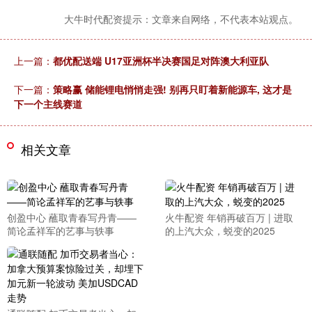
大牛时代配资提示：文章来自网络，不代表本站观点。
上一篇：
都优配送端 U17亚洲杯半决赛国足对阵澳大利亚队
下一篇：
策略赢 储能锂电悄悄走强! 别再只盯着新能源车, 这才是
下一个主线赛道
相关文章
创盈中心 蘸取青春写丹青——
火牛配资 年销再破百万 | 进取
简论孟祥军的艺事与轶事
的上汽大众，蜕变的2025