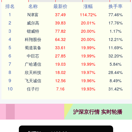
排名
名称
最新价
涨幅
换手率
1
N津富
37.49
114.72%
77.46%
2
威尔高
39.83
20.01%
17.76%
3
锴威特
77.82
20.00%
1.17%
4
科翔股份
64.32
20.00%
12.21%
5
蜀道装备
33.61
19.99%
11.69%
6
中巨芯
27.85
19.99%
32.20%
7
广哈通信
19.03
19.99%
5.84%
8
欣天科技
18.02
19.97%
28.44%
9
飞天诚信
12.56
19.96%
8.49%
10
任子行
7.16
19.93%
31.42%
沪深京行情 实时轮播