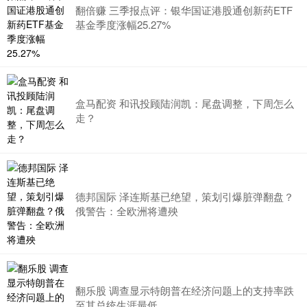
翻倍赚 三季报点评：银华国证港股通创新药ETF
基金季度涨幅25.27%
盒马配资 和讯投顾陆润凯：尾盘调整，下周怎么
走？
德邦国际 泽连斯基已绝望，策划引爆脏弹翻盘？
俄警告：全欧洲将遭殃
翻乐股 调查显示特朗普在经济问题上的支持率跌
至其总统生涯最低