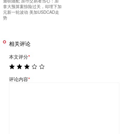
通联随配 加币交易者当心：加
拿大预算案惊险过关，却埋下加
元新一轮波动 美加USDCAD走
势
相关评论
本文评分
*
评论内容
*