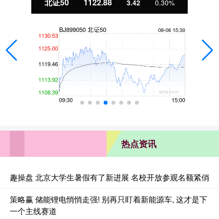
北证50
1122.88
3.42
0.30%
热点资讯
趣操盘 北京大学生暑假有了新进展 名校开放参观名额紧俏
策略赢 储能锂电悄悄走强! 别再只盯着新能源车, 这才是下
一个主线赛道