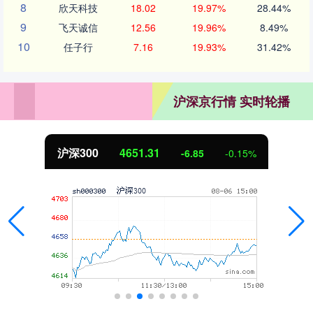
8
欣天科技
18.02
19.97%
28.44%
9
飞天诚信
12.56
19.96%
8.49%
10
任子行
7.16
19.93%
31.42%
沪深京行情 实时轮播
北证50
1122.88
3.42
0.30%