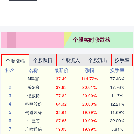
个股实时涨跌榜
个股跌幅
个股流入
个股流出
换手率
个股涨幅
排名
名称
最新价
涨幅
换手率
1
N津富
37.49
114.72%
77.46%
2
威尔高
39.83
20.01%
17.76%
3
锴威特
77.82
20.00%
1.17%
4
科翔股份
64.32
20.00%
12.21%
5
蜀道装备
33.61
19.99%
11.69%
6
中巨芯
27.85
19.99%
32.20%
7
广哈通信
19.03
19.99%
5.84%