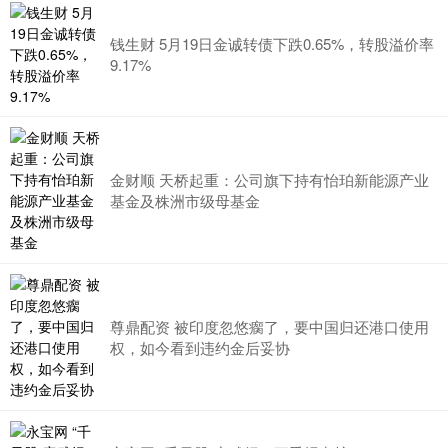
钱生财 5月19日金诚转债下跌0.65%，转股溢价率
9.17%
金财顺 天桥起重：公司旗下持有怡珀新能源产业
基金及株洲市级母基金
尊鼎配资 被印度忽悠瘸了，要中国归还港口使用
权，如今看到违约金后妥协