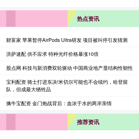
热点资讯
财富家 苹果暂停AirPods Ultra研发 项目被叫停引发猜测
洪萨速配 供不应求 特种光纤价格暴涨10倍
股点网 科技与新消费双轮驱动 中国商业地产显结构性韧性
宝利配资 骑士打进东决!米切尔可能也不会续约，哈登留
队，但成最大牺牲品
擒牛宝配资 金门炮战背后：血浓于水的两岸亲情
推荐资讯