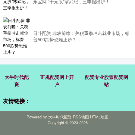
永宝网 “千元股”寒武纪，三季报出炉！
日斗配资 非农前瞻：关税重拳冲击就业市场，标
普500跌势恐难止步？
大牛时代配
正规配资网上开
配资专业股票配资网
资
户
站
友情链接：
Powered by
大牛时代配资
RSS地图
HTML地图
Copyright
© 2023-2026