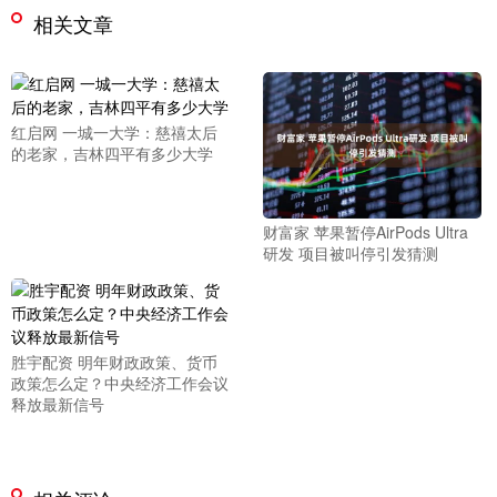
相关文章
红启网 一城一大学：慈禧太后
的老家，吉林四平有多少大学
财富家 苹果暂停AirPods Ultra
研发 项目被叫停引发猜测
胜宇配资 明年财政政策、货币
政策怎么定？中央经济工作会议
释放最新信号