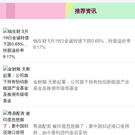
推荐资讯
钱生财 5月19日金诚转债下跌0.65%，转股溢价率
9.17%
金财顺 天桥起重：公司旗下持有怡珀新能源产业
基金及株洲市级母基金
尊鼎配资 被印度忽悠瘸了，要中国归还港口使用
权，如今看到违约金后妥协