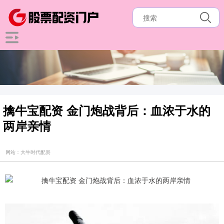
擒牛宝配资 金门炮战背后：血浓于水的
两岸亲情
网站：大牛时代配资