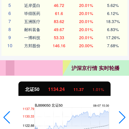
5
近岸蛋白
46.72
20.01%
5.62%
6
毕得医药
61.6
20.01%
6.12%
7
五洲医疗
83.62
20.01%
18.37%
8
耐科装备
49.67
20.01%
6.83%
9
一博科技
53.33
20.01%
17.26%
10
方邦股份
146.16
20.00%
7.68%
沪深京行情 实时轮播
北证50
1134.24
11.37
1.01%