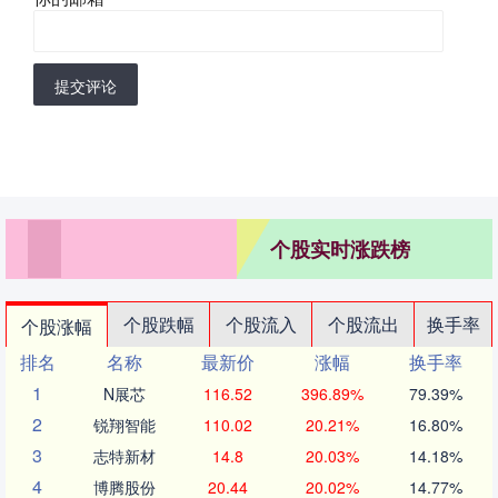
提交评论
个股实时涨跌榜
个股跌幅
个股流入
个股流出
换手率
个股涨幅
排名
名称
最新价
涨幅
换手率
1
N展芯
116.52
396.89%
79.39%
2
锐翔智能
110.02
20.21%
16.80%
3
志特新材
14.8
20.03%
14.18%
4
博腾股份
20.44
20.02%
14.77%