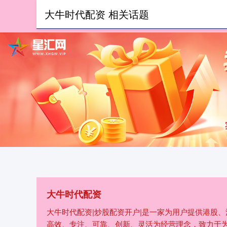
大牛时代配资 相关话题
首页
大牛时代配资
大牛时代配资|炒股配资开户|是一家为用户提供港股
高效、专注、可靠、创新、灵活为经营理念，致力于