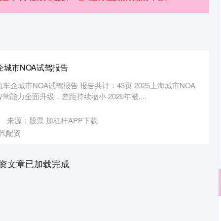
车企城市NOA试驾报告
车企城市NOA试驾报告 报告共计：43页 2025上海城市NOA
能力全面升级，差距持续缩小 2025年被....
来源：股票 加杠杆APP下载
代配资
资文章已加载完成
深证成指
14311.01
02%
200.89
1.42%