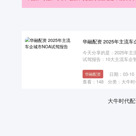
华融配资 2025年主流
今天分享的是：2025年主流
试驾报告：10大主流车企智驾
日期：03-10
华融配资
查看：
148
分类：
大牛时
大牛时代配
上证指数
3940.04
.40
2.13%
39.68
1.