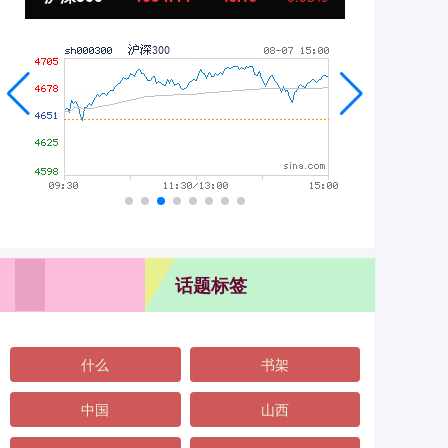
话题标签
什么
书架
中国
山西