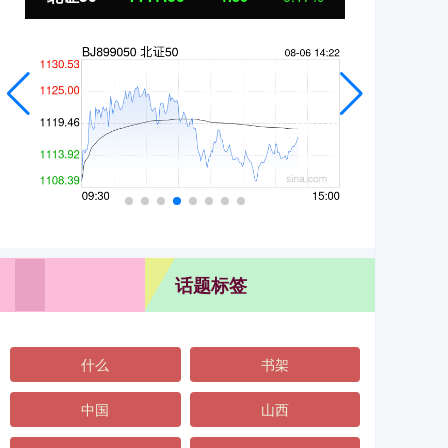
话题标签
什么
书架
中国
山西