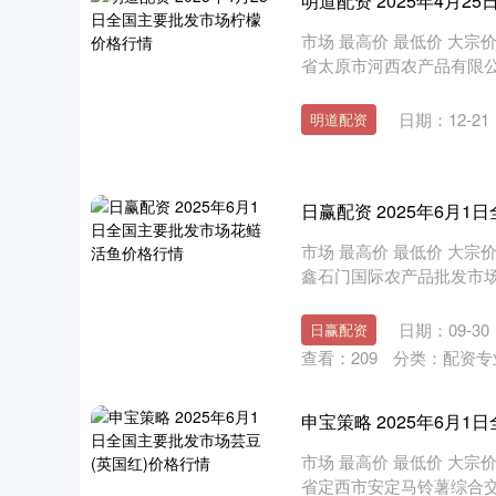
明道配资 2025年4月
市场 最高价 最低价 大宗价 
省太原市河西农产品有限公司 12.0
日期：12-21
明道配资
日赢配资 2025年6月
市场 最高价 最低价 大宗价 
鑫石门国际农产品批发市场集团有限
日期：09-30
日赢配资
查看：
209
分类：
配资专
申宝策略 2025年6月
市场 最高价 最低价 大宗价 
省定西市安定马铃薯综合交易中心 1