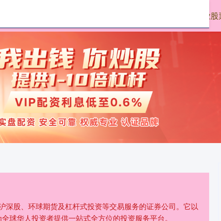
大牛时代配资
正规配资网上开户
配资专业股
、沪深股、环球期货及杠杆式投资等交易服务的证券公司。它以
为全球华人投资者提供一站式全方位的投资服务平台。