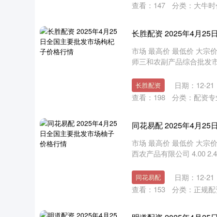
查看：
147
分类：
大牛时
长胜配资 2025年4月
市场 最高价 最低价 大宗价 宁
师三和农副产品综合批发市场 -- 7
日期：12-21
长胜配资
查看：
198
分类：
配资专
同花易配 2025年4月
市场 最高价 最低价 大宗价 
西农产品有限公司 4.00 2.40
日期：12-21
同花易配
查看：
153
分类：
正规配