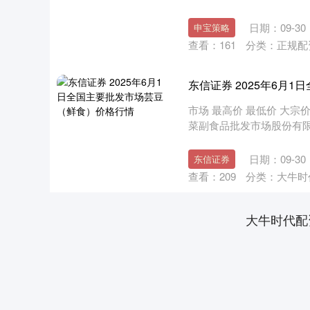
日期：09-30
申宝策略
查看：
161
分类：
正规配
东信证券 2025年6月
市场 最高价 最低价 大宗价 
菜副食品批发市场股份有限公司 6.0
日期：09-30
东信证券
查看：
209
分类：
大牛时
大牛时代配