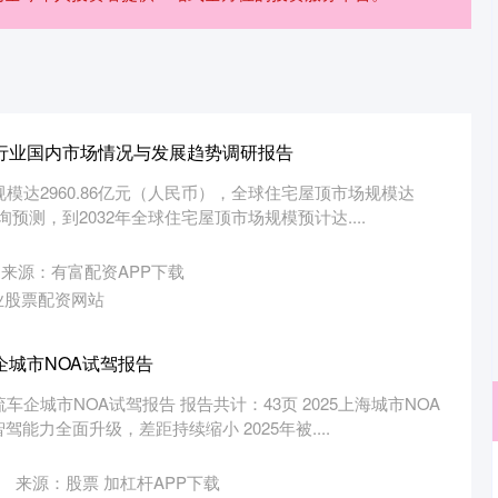
顶行业国内市场情况与发展趋势调研报告
规模达2960.86亿元（人民币），全球住宅屋顶市场规模达
咨询预测，到2032年全球住宅屋顶市场规模预计达....
来源：有富配资APP下载
业股票配资网站
车企城市NOA试驾报告
车企城市NOA试驾报告 报告共计：43页 2025上海城市NOA
能力全面升级，差距持续缩小 2025年被....
来源：股票 加杠杆APP下载
沪深300
4638.58
.69%
-19.57
-0.42%