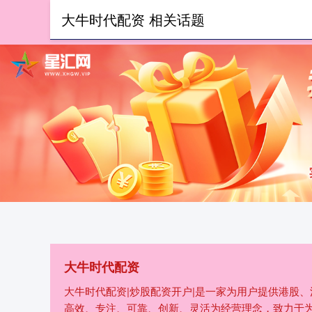
大牛时代配资 相关话题
首页
大牛时代配资
大牛时代配资|炒股配资开户|是一家为用户提供港股
高效、专注、可靠、创新、灵活为经营理念，致力于