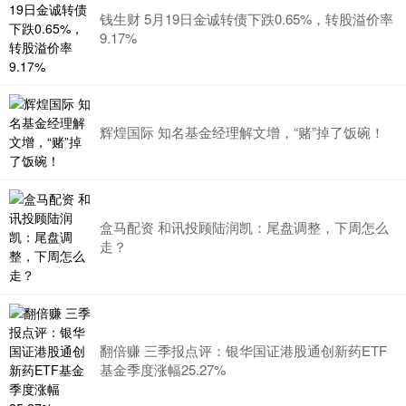
钱生财 5月19日金诚转债下跌0.65%，转股溢价率
9.17%
辉煌国际 知名基金经理解文增，“赌”掉了饭碗！
盒马配资 和讯投顾陆润凯：尾盘调整，下周怎么
走？
翻倍赚 三季报点评：银华国证港股通创新药ETF
基金季度涨幅25.27%