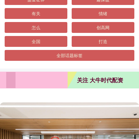
有关
情绪
怎么
创高网
全国
打造
全部话题标签
关注 大牛时代配资