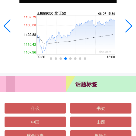
话题标签
什么
书架
中国
山西
盛金证券
趣操盘