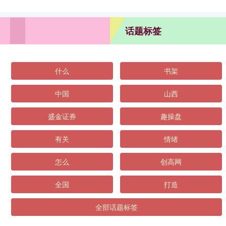
话题标签
什么
书架
中国
山西
盛金证券
趣操盘
有关
情绪
怎么
创高网
全国
打造
全部话题标签