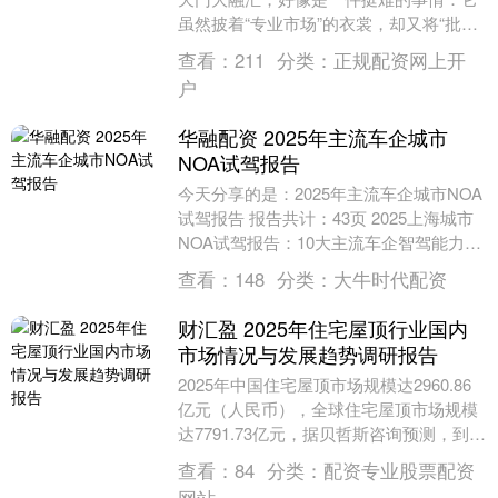
虽然披着“专业市场”的衣裳，却又将“批发
与零售”“商业与文旅”“空间和多元”融汇得
查看：
211
分类：
正规配资网上开
如此相....
户
华融配资 2025年主流车企城市
NOA试驾报告
今天分享的是：2025年主流车企城市NOA
试驾报告 报告共计：43页 2025上海城市
NOA试驾报告：10大主流车企智驾能力全
面升级，差距持续缩小 2025年被....
查看：
148
分类：
大牛时代配资
财汇盈 2025年住宅屋顶行业国内
市场情况与发展趋势调研报告
2025年中国住宅屋顶市场规模达2960.86
亿元（人民币），全球住宅屋顶市场规模
达7791.73亿元，据贝哲斯咨询预测，到
2032年全球住宅屋顶市场规模预计达....
查看：
84
分类：
配资专业股票配资